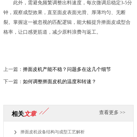
此外，需避免频繁调整出料速度，每次微调后稳定3-5分
钟，观察成型效果，直至面皮表面光滑、厚薄均匀、无断
裂。掌握这一被忽视的匹配逻辑，能大幅提升擀面皮成型合
格率，让口感更筋道，减少原料浪费与返工。
上一篇：
擀面皮机产能不稳？问题多在这几个细节
下一篇：
如何调整擀面皮机的温度和转速？
查看更多 >>
相关
文章
擀面皮机设备结构与成型工艺解析