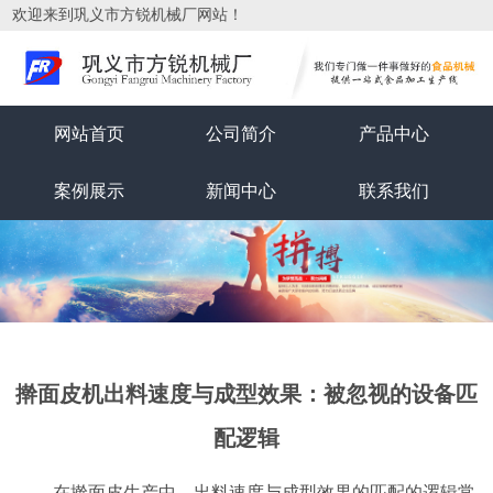
欢迎来到巩义市方锐机械厂网站！
网站首页
公司简介
产品中心
案例展示
新闻中心
联系我们
擀面皮机出料速度与成型效果：被忽视的设备匹
配逻辑
在擀面皮生产中，出料速度与成型效果的匹配的逻辑常