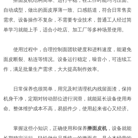
擀面皮机结构简单、运行平稳，在工作时能均匀压面、
自动成型，做出的面皮厚薄一致、口感筋道，符合日常售卖
需求。设备操作不复杂，不需要专业技术，普通工人经过简
单学习就能上手，适合小吃店、加工厂等多种场景使用。
使用过程中，合理控制面团软硬度和进料速度，能避免
面皮断裂、粘连等情况。设备运行稳定，噪音小，可连续工
作，满足批量生产需求，大大提高制作效率。
日常保养也很简单，用完及时清理机内残留面渣，保持
机身干净，定期对转动部位进行润滑，就能延长设备使用寿
命。整体维护成本不高，易损件少，使用起来省心又经济。
掌握这些小知识，正确使用和保养
擀面皮机
，设备就能