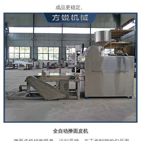
成品更稳定。
全自动擀面皮机