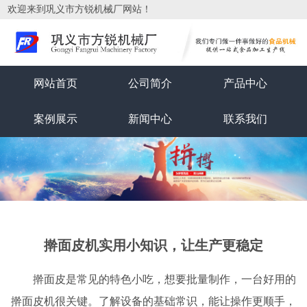
欢迎来到巩义市方锐机械厂网站！
网站首页
公司简介
产品中心
案例展示
新闻中心
联系我们
擀面皮机实用小知识，让生产更稳定
擀面皮是常见的特色小吃，想要批量制作，一台好用的
擀面皮机很关键。了解设备的基础常识，能让操作更顺手，