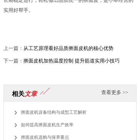
长期稳定运行，轻松做出品质统一的擀面皮，是小本经营的
实用好帮手。
上一篇：
从工艺原理看好品质擀面皮机的核心优势
下一篇：
擀面皮机加热温度控制 提升筋道实用小技巧
查看更多 >>
相关
文章
擀面皮机设备结构与成型工艺解析
如何提高擀面皮机生产效率
擀面皮机选购与保养要点